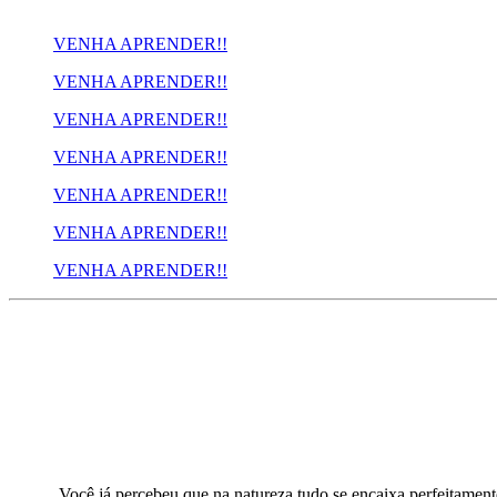
VENHA APRENDER!!
VENHA APRENDER!!
VENHA APRENDER!!
VENHA APRENDER!!
VENHA APRENDER!!
VENHA APRENDER!!
VENHA APRENDER!!
Você já percebeu que na natureza tudo se encaixa perfeitamen