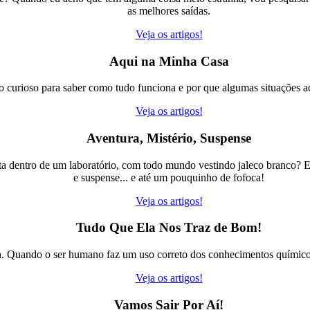
as melhores saídas.
Veja os artigos!
Aqui na Minha Casa
co curioso para saber como tudo funciona e por que algumas situações 
Veja os artigos!
Aventura, Mistério, Suspense
ta dentro de um laboratório, com todo mundo vestindo jaleco branco? El
e suspense... e até um pouquinho de fofoca!
Veja os artigos!
Tudo Que Ela Nos Traz de Bom!
ia. Quando o ser humano faz um uso correto dos conhecimentos químicos,
Veja os artigos!
Vamos Sair Por Aí!