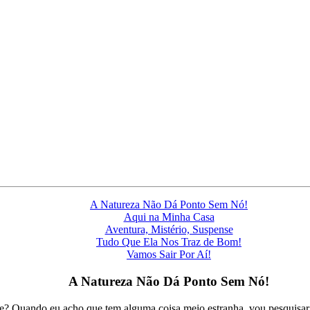
A Natureza Não Dá Ponto Sem Nó!
Aqui na Minha Casa
Aventura, Mistério, Suspense
Tudo Que Ela Nos Traz de Bom!
Vamos Sair Por Aí!
A Natureza Não Dá Ponto Sem Nó!
te? Quando eu acho que tem alguma coisa meio estranha, vou pesquisar