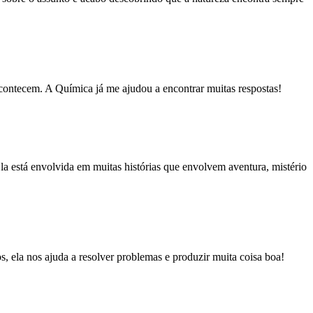
acontecem. A Química já me ajudou a encontrar muitas respostas!
a está envolvida em muitas histórias que envolvem aventura, mistério
 ela nos ajuda a resolver problemas e produzir muita coisa boa!