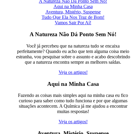
A Natureza Não Dá Ponto Sem Nó!
Aqui na Minha Casa
Aventura, Mistério, Suspense
Tudo Que Ela Nos Traz de Bom!
Vamos Sair Por Aí!
A Natureza Não Dá Ponto Sem Nó!
Você já percebeu que na natureza tudo se encaixa
perfeitamente? Quando eu acho que tem alguma coisa meio
estranha, vou pesquisar sobre o assunto e acabo descobrindo
que a natureza encontra sempre as melhores saídas.
Veja os artigos!
Aqui na Minha Casa
Fazendo as coisas mais simples aqui na minha casa eu fico
curioso para saber como tudo funciona e por que algumas
situações acontecem. A Química já me ajudou a encontrar
muitas respostas!
Veja os artigos!
Aventura, Mistério, Suspense