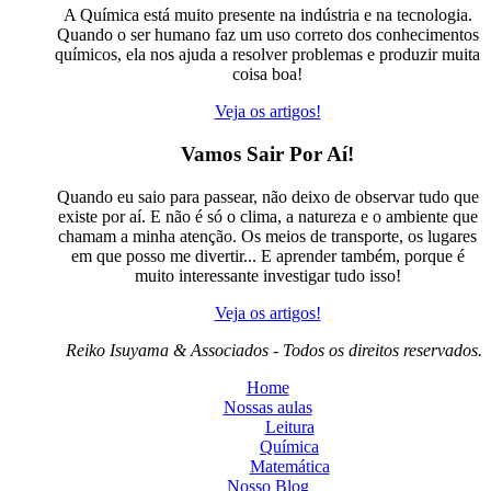
A Química está muito presente na indústria e na tecnologia.
Quando o ser humano faz um uso correto dos conhecimentos
químicos, ela nos ajuda a resolver problemas e produzir muita
coisa boa!
Veja os artigos!
Vamos Sair Por Aí!
Quando eu saio para passear, não deixo de observar tudo que
existe por aí. E não é só o clima, a natureza e o ambiente que
chamam a minha atenção. Os meios de transporte, os lugares
em que posso me divertir... E aprender também, porque é
muito interessante investigar tudo isso!
Veja os artigos!
Reiko Isuyama & Associados - Todos os direitos reservados.
Home
Nossas aulas
Leitura
Química
Matemática
Nosso Blog