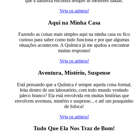
que a natureza encontra sempre as melhores saídas.
Veja os artigos!
Aqui na Minha Casa
Fazendo as coisas mais simples aqui na minha casa eu fico
curioso para saber como tudo funciona e por que algumas
situações acontecem. A Química já me ajudou a encontrar
muitas respostas!
Veja os artigos!
Aventura, Mistério, Suspense
Está pensando que a Química é sempre aquela coisa formal,
feita dentro de um laboratório, com todo mundo vestindo
jaleco branco? Ela está envolvida em muitas histórias que
envolvem aventura, mistério e suspense... e até um pouquinho
de fofoca!
Veja os artigos!
Tudo Que Ela Nos Traz de Bom!