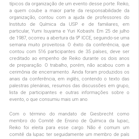
típicos da organização de um evento desse porte. Reiko,
a quem coube a maior parte da responsabilidade da
organização, contou com a ajuda de professores do
Instituto de Química da USP e de familiares, em
particular, Yumi Isuyama e Yuri Kobashi. Em 25 de julho
a
de 1987, ocorreu a abertura da 9
ICCE, seguindo-se uma
semana muito proveitosa. O êxito da conferência, que
contou com 516 participantes de 35 países, deve ser
creditado ao empenho de Reiko durante os dois anos
de preparação. O trabalho, porém, não acabou com a
cerimônia de encerramento. Ainda foram produzidos os
anais da conferência, em inglês, contendo o texto das
palestras plenárias, resumos das discussões em grupo,
lista de participantes e outras informações sobre o
evento, o que consumiu mais um ano.
Com o término do mandato de Giesbrecht como
membro do Comitê de Ensino de Química da Iupac,
Reiko foi eleita para esse cargo. Não é comum um
comitê da Iupac ter seguidamente um membro de país