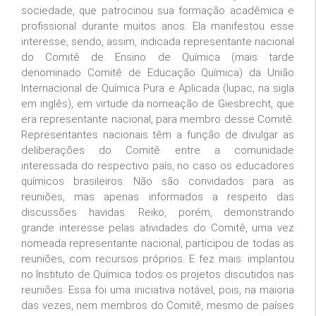
sociedade, que patrocinou sua formação acadêmica e
profissional durante muitos anos. Ela manifestou esse
interesse, sendo, assim, indicada representante nacional
do Comitê de Ensino de Química (mais tarde
denominado Comitê de Educação Química) da
União
Internacional de Química Pura e Aplicada
(Iupac, na sigla
em inglês), em virtude da nomeação de Giesbrecht, que
era representante nacional, para membro desse Comitê.
Representantes nacionais têm a função de divulgar as
deliberações do Comitê entre a comunidade
interessada do respectivo país, no caso os educadores
químicos brasileiros. Não são convidados para as
reuniões, mas apenas informados a respeito das
discussões havidas. Reiko, porém, demonstrando
grande interesse pelas atividades do Comitê, uma vez
nomeada representante nacional, participou de todas as
reuniões, com recursos próprios. E fez mais: implantou
no Instituto de Química todos os projetos discutidos nas
reuniões. Essa foi uma iniciativa notável, pois, na maioria
das vezes, nem membros do Comitê, mesmo de países