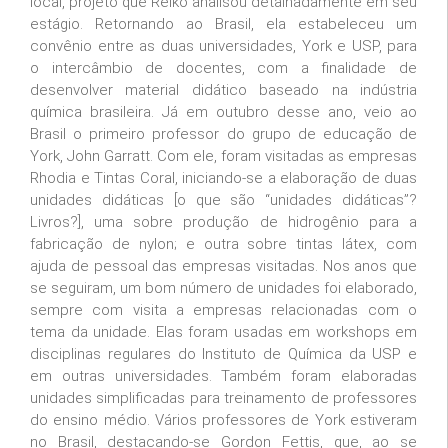
local, projeto que Reiko analisou detalhadamente em seu
estágio. Retornando ao Brasil, ela estabeleceu um
convênio entre as duas universidades, York e USP, para
o intercâmbio de docentes, com a finalidade de
desenvolver material didático baseado na indústria
química brasileira. Já em outubro desse ano, veio ao
Brasil o primeiro professor do grupo de educação de
York, John Garratt. Com ele, foram visitadas as empresas
Rhodia e Tintas Coral, iniciando-se a elaboração de duas
unidades didáticas [o que são “unidades didáticas”?
Livros?], uma sobre produção de hidrogênio para a
fabricação de nylon; e outra sobre tintas látex, com
ajuda de pessoal das empresas visitadas. Nos anos que
se seguiram, um bom número de unidades foi elaborado,
sempre com visita a empresas relacionadas com o
tema da unidade. Elas foram usadas em workshops em
disciplinas regulares do Instituto de Química da USP e
em outras universidades. Também foram elaboradas
unidades simplificadas para treinamento de professores
do ensino médio. Vários professores de York estiveram
no Brasil, destacando-se Gordon Fettis, que, ao se