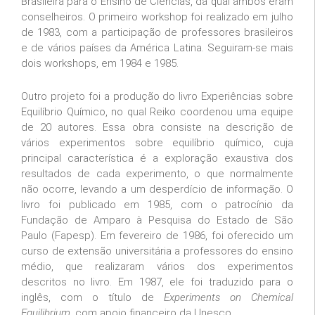
Brasileira para o Ensino de Ciências, da qual ambos eram
conselheiros. O primeiro workshop foi realizado em julho
de 1983, com a participação de professores brasileiros
e de vários países da América Latina. Seguiram-se mais
dois workshops, em 1984 e 1985.
Outro projeto foi a produção do livro Experiências sobre
Equilíbrio Químico, no qual Reiko coordenou uma equipe
de 20 autores. Essa obra consiste na descrição de
vários experimentos sobre equilíbrio químico, cuja
principal característica é a exploração exaustiva dos
resultados de cada experimento, o que normalmente
não ocorre, levando a um desperdício de informação. O
livro foi publicado em 1985, com o patrocínio da
Fundação de Amparo à Pesquisa do Estado de São
Paulo (Fapesp). Em fevereiro de 1986, foi oferecido um
curso de extensão universitária a professores do ensino
médio, que realizaram vários dos experimentos
descritos no livro. Em 1987, ele foi traduzido para o
inglês, com o título de
Experiments on Chemical
Equilibrium
, com apoio financeiro da Unesco.