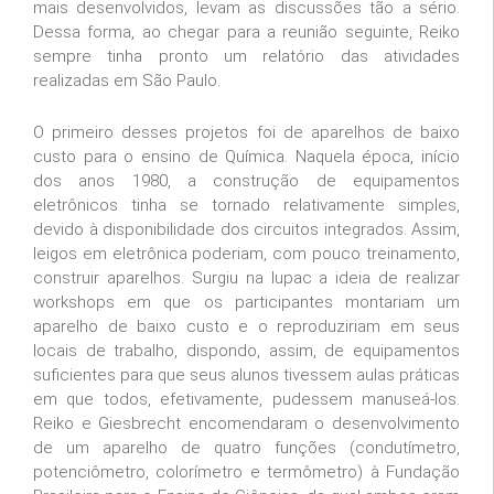
mais desenvolvidos, levam as discussões tão a sério.
Dessa forma, ao chegar para a reunião seguinte, Reiko
sempre tinha pronto um relatório das atividades
realizadas em São Paulo.
O primeiro desses projetos foi de aparelhos de baixo
custo para o ensino de Química. Naquela época, início
dos anos 1980, a construção de equipamentos
eletrônicos tinha se tornado relativamente simples,
devido à disponibilidade dos circuitos integrados. Assim,
leigos em eletrônica poderiam, com pouco treinamento,
construir aparelhos. Surgiu na Iupac a ideia de realizar
workshops em que os participantes montariam um
aparelho de baixo custo e o reproduziriam em seus
locais de trabalho, dispondo, assim, de equipamentos
suficientes para que seus alunos tivessem aulas práticas
em que todos, efetivamente, pudessem manuseá-los.
Reiko e Giesbrecht encomendaram o desenvolvimento
de um aparelho de quatro funções (condutímetro,
potenciômetro, colorímetro e termômetro) à Fundação