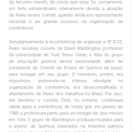
do terceiro mundo, de modo que esse foi, certamente,
um feito extraordinário, inteiramente devido à atuação
de Reiko nesse Comitê, quando ainda era representante
nacional e ao grande sucesso na organização da
conferência.
a
Simultaneamente à incumbência de organizar a 9
ICCE,
Reiko recebeu convite de David Waddington, professor
da Universidade de York, Reino Unido, e líder do grupo
de educação química dessa universidade, além de
presidente do Comitê de Ensino de Química da Iupac,
para estagiar em seu grupo. O momento, porém, era
inoportuno: antevendo-se intensa atividade na
organização da conferência, era desaconselhado o
afastamento de Reiko dos trabalhos no Brasil. Por isso,
ela declinou o convite. Este, no entanto, continuava
válido após a conferência, de modo que, em janeiro de
1989, a professora partiu para um estágio de dois meses
em York. O grupo de Waddington produzia módulos para
o ensino de Química, baseados na indústria química