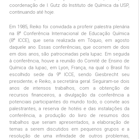
coordenação de I. Gutz do Instituto de Química da USP,
continuando até hoje.
Em 1985, Reiko foi convidada a proferir palestra plenária
a
na 8
Conferência Internacional de Educação Química
a
(8
ICCE), que seria realizada em Tóquio, em agosto
daquele ano. Essas conferências, que ocorrem de dois
em dois anos, são patrocinadas pela Iupac. Em seguida
à conferência, houve a reunião do Comitê de Ensino de
Química da Iupac, em Lyon, França, na qual o Brasil foi
a
escolhido sede da 9
ICCE, sendo Giesbrecht seu
presidente; e Reiko, a secretária geral. Seguiram-se dois
anos de intensos trabalhos, com a obtenção de
recursos financeiros, a divulgação da conferência a
potenciais participantes do mundo todo, o convite aos
palestrantes, a reserva de hotéis e das instalações da
conferência, a produção do livro de resumos dos
trabalhos que seriam apresentados, a elaboração de
temas a serem discutidos em pequenos grupos e a
resolução de uma infinidade de outros problemas,