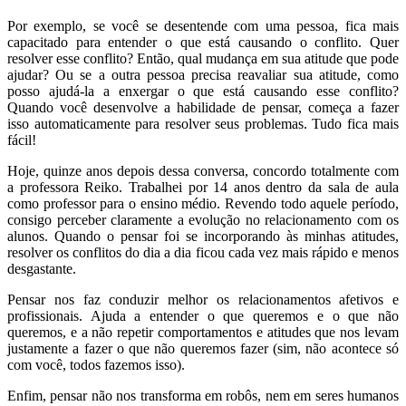
Por exemplo, se você se desentende com uma pessoa, fica mais
capacitado para entender o que está causando o conflito. Quer
resolver esse conflito? Então, qual mudança em sua atitude que pode
ajudar? Ou se a outra pessoa precisa reavaliar sua atitude, como
posso ajudá-la a enxergar o que está causando esse conflito?
Quando você desenvolve a habilidade de pensar, começa a fazer
isso automaticamente para resolver seus problemas. Tudo fica mais
fácil!
Hoje, quinze anos depois dessa conversa, concordo totalmente com
a professora Reiko. Trabalhei por 14 anos dentro da sala de aula
como professor para o ensino médio. Revendo todo aquele período,
consigo perceber claramente a evolução no relacionamento com os
alunos. Quando o pensar foi se incorporando às minhas atitudes,
resolver os conflitos do dia a dia ficou cada vez mais rápido e menos
desgastante.
Pensar nos faz conduzir melhor os relacionamentos afetivos e
profissionais. Ajuda a entender o que queremos e o que não
queremos, e a não repetir comportamentos e atitudes que nos levam
justamente a fazer o que não queremos fazer (sim, não acontece só
com você, todos fazemos isso).
Enfim, pensar não nos transforma em robôs, nem em seres humanos