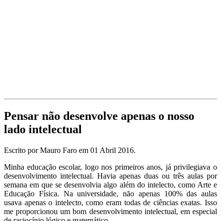
Pensar não desenvolve apenas o nosso
lado intelectual
Escrito por Mauro Faro em
01 Abril 2016
.
Minha educação escolar, logo nos primeiros anos, já privilegiava o
desenvolvimento intelectual. Havia apenas duas ou três aulas por
semana em que se desenvolvia algo além do intelecto, como Arte e
Educação Física. Na universidade, não apenas 100% das aulas
usava apenas o intelecto, como eram todas de ciências exatas. Isso
me proporcionou um bom desenvolvimento intelectual, em especial
de raciocínio lógico e matemático.